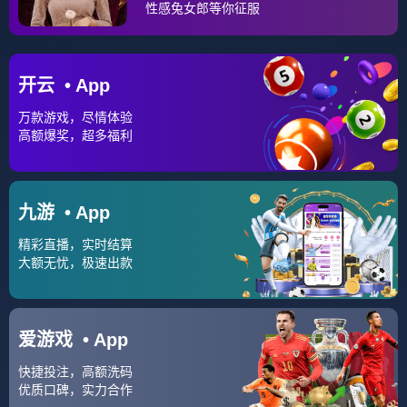
第一节：开局试探
比赛伊始，尼克斯凭借主场优势迅速进入
状态，布伦森连续命中三分，带领球队以28-20领先，深圳队
略显紧张，但萨林杰在内线强打得分稳住阵脚,沈梓捷的盖帽
激发了全队士气。