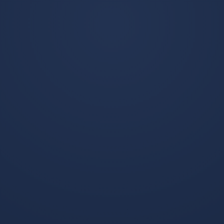
第四节：决胜时刻
最后十分钟，气氛白热化，尼克斯依靠经
验紧咬比分，比赛还剩两分钟时，双方战成95平，关键时
刻，深圳队小将白昊天抢断成功，快攻上篮得分；随后沈梓
捷封盖兰德尔投篮，贺希宁在比赛最后一秒命中压哨三分，
全场沸腾，深圳队以100-95锁定胜局。
胜利意义：篮球世界的震撼
这场胜利不仅意味着深圳队成为首支在NBA季后赛获胜的非
北美球队，更象征着亚洲篮球的崛起，赛后，深圳队球员相
拥庆祝，尼克斯球员则致以敬意，全球媒体头条纷纷报
道：“东方巨龙腾飞，深圳队改写历史！”