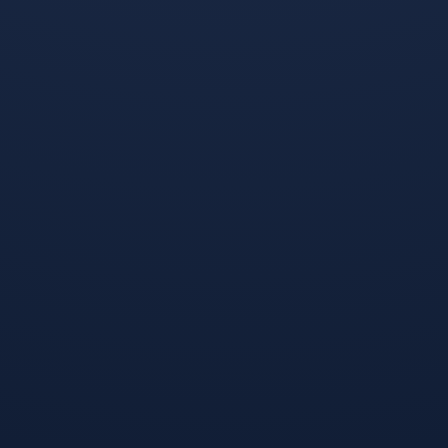
开云体育入口-当足球不再讲情
开云体育中国-致命一击的独白，
面，2026世界杯G组，美国如何
当久保建英在2026世界杯E组书写
用钢铁洪流碾碎英格兰的傲慢，而
加纳的荣耀与波兰的悲歌
哈兰德用三粒进球宣告新王当立
开云体育在线-唯一的神话，当哈
开云体育平台APP-这是一篇为您
兰德在突尼斯与伊拉克的世界杯争
定制的、带有强烈叙事张力和唯一
冠战中写下永恒
性视角的文章
开云体育在线-宿命的博弈，2026
开云体育平台APP-绝境中的黄金