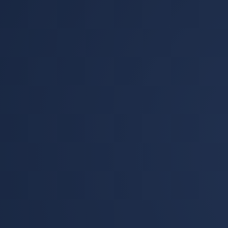
关键决策
：主帅达尔文·哈姆放弃了常规的
心理学在此刻介入——德罗赞整个职业生涯都被诟
三记假动作晃起对手，造犯规两罚全中。
最后38秒
：莫兰特再次突破得手，113：1
接下来发生了那个被ESPN评论员称为“本能与训