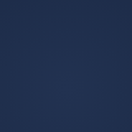
三分战术，明确指示：“把球给德马尔，清空一侧。”
病“关键时刻疲软”，而今晚，他主动要球，在肘区背对防守，用
10，湖人没有暂停。
练融合的瞬间”：德罗赞接底线发球，看似要叫战术，却突然加速