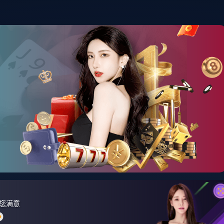
闻与资讯
直播回放
球迷竞猜
一舞，德罗赞极致冷血，湖人绝境续写曼
凝固，比分牌上，湖人112：113灰熊，客队落后1分，篮球在
分的中距离艺术家，此刻面对两人包夹，在底线附近如陀螺般转
113，计时器归零。
场瞬间陷入冰窖般的死寂，这一夜，德罗赞用古典篮球最极致的