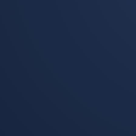
穿越半场，在三分线内一步急停跳投，113：112
“我看了一眼时间，知道不能再等了。”德罗赞说，
数据背后的故事：一场关于
这场比赛可能成为赛季转折点,原因不仅在于胜负：
效率值对比
：德罗赞今晚真实命中率68.7
分内）4投3中，正负值+11全队最高。
湖人队的隐喻
：在三分球22投仅7中的夜晚
赛，这是对“魔球理论”的一次诗意反击。
灰熊的遗憾
：莫兰特空砍37分11助攻，
在舒适区接到了太多次球——数据显示，当
更衣室里的回声