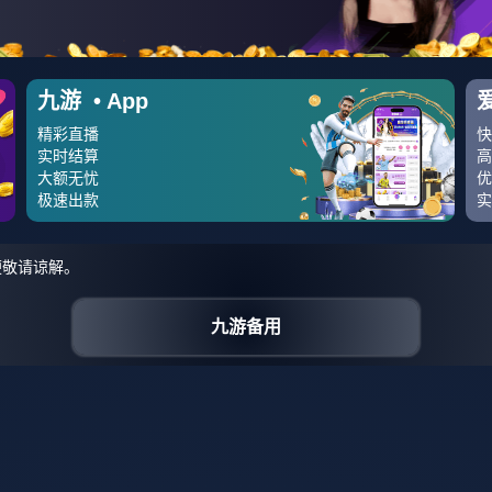
页。
代焦虑的对决
，他28投18中，罚球7中5，41分6篮板5助攻的背后，是16
据分析时代视为“低效”的区域，成了他今晚的屠宰场。
罗赞擦着汗说，“但中距离是我的舒适区，是我和科比那一代球员
逆流而上的武士，用最传统的单打、背身、后仰跳投，解构了灰
潮中，他连续四次在几乎相同位置——左侧肘区——用几乎相同