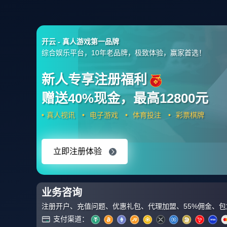
首页
直播回放
正文
首页
赛程与积分
新
开云体育入口-死亡之组的唯
量撕裂匈牙利
开云
阅读：177
2026-06-13 11:50:18
评论：0
多哈的夜色被974体育场的声浪撕裂成两半，一
吼，2026年世界杯C组的这场“生死局”，在伤停
他不是非洲人，却身披喀麦隆的绿、红、黄战袍，
1比0，喀麦隆赢了，这是一场关于“唯一”的比赛。
唯一的“非典型”压制
赛前，没有人看好喀麦隆，C组被称为“死亡之组
国队都狼狈不堪，从哨声响起的第一分钟，喀麦隆