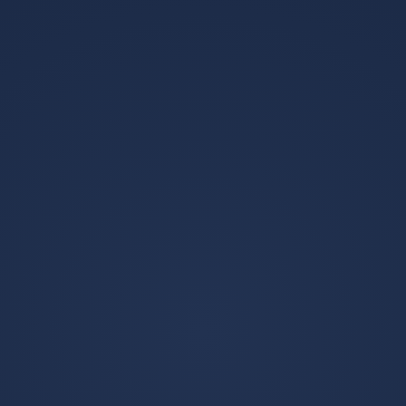
的0比0收场时，喀麦隆发动最后一次进攻，左路传中，匈牙利中
门，他仿佛脑后长眼，用身体扛住后卫的冲撞，不等皮球落
才才敢尝试的“仙人指路”。
西奇的指尖,擦着横梁下沿坠入网窝。
涌向萨卡，将他压在身下，而萨卡从人堆里爬出来时，脸上的表情
竖起食指指向天空——那是属于他一个人的,也是属于这支唯一
林的修罗场，喀麦隆用一场极具统治力的“压制”告诉世界：非洲