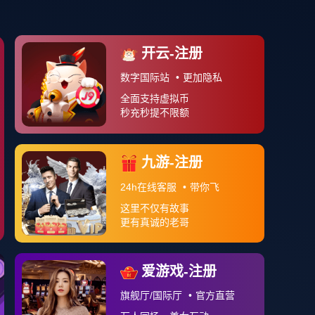
搜索
排行榜
热门文章
最多评论
随机文章
开云体育在线-拜仁封神夜！数据铁幕锁死姆巴佩，欧冠登顶的终极密码
开云体育-包含英格兰羽毛球队翻盘日本羽毛球队，马琳制霸全场的词条
开云体育官网-南韩男篮碾压热火B队，卡鲁索一己之力扛起全队
开云体育平台APP-日本羽毛球队绝地反击丹麦羽毛球队，谌龙绝境逆转的简单介绍
开云体育在线-印尼羽毛球队强势印度羽毛球队，林丹高光表现
开云sport-丹麦羽毛球队力克印尼羽毛球队，桃田贤斗爆发神勇
开云体育平台APP-英格兰羽毛球队轻取韩国羽毛球队，林丹完成帽子戏法
开云体育官网-巴西险胜曼城，内马尔爆发神勇