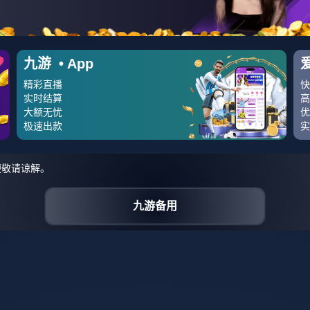
的肌肉绞杀。
将匈牙利天才索博斯洛伊勒得发不出力，他们没有控球率的优
次卡位，都带着草原猎豹扑向猎物时的决绝，上半场第37分钟，
柱,那是匈牙利人第一次感到死神擦肩而过的寒意。