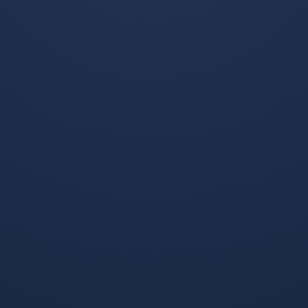
进球后的萨卡没有疯狂庆祝,而是冲着冰岛替补席怒吼——那
是压抑了整场的情绪释放，是向所有曾质疑他选择的人发出
的最有力回击。
尾声：冰与火的碰撞，终有王者诞生
最后的15分钟,冰岛人拼死反扑，他们两次击中门框，一次头
球被诺伊尔神扑，但德国队顶住了，当终场哨响，比分定格
在2比1，萨卡瘫倒在草皮上，汗水与草屑混在一起，他的右
肩还在隐隐作痛，但嘴角却挂着胜利者的微笑。
全场球迷高喊他的名字——“布卡约！布卡约！”这声音穿越安
联球场的穹顶，传向更远的地方，萨卡起身，走向客队看