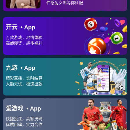
如同极夜般寒冷而坚定，上半场结束，德国0比1落后，控球
率高达68%，却只有两次射正——这两次射正，都是萨卡用
近乎自残式的对抗换来的。
转折：萨卡的“硬”与“智”
萨卡,2024年欧洲杯上还略显青涩的英格兰少年，如今已身披
德国战袍——是的，在经历复杂的归化程序后，这位拥有尼
日利亚血统、成长于伦敦的边锋，选择了代表母亲的祖国德
国出战，这个决定一度引发巨大争议，但此刻，他要证明自
己的选择绝非儿戏。
下半场开始,萨卡不再执着于边路突破，他主动内收，频繁与
穆西亚拉换位，同时承担起与冰岛后卫直接肉搏的任务，第5
4分钟，他在边线附近被冰岛后卫格德松狠狠撞飞，右肩重重
砸在地上，队医都冲入场内，但萨卡咬紧牙关，站起来，指