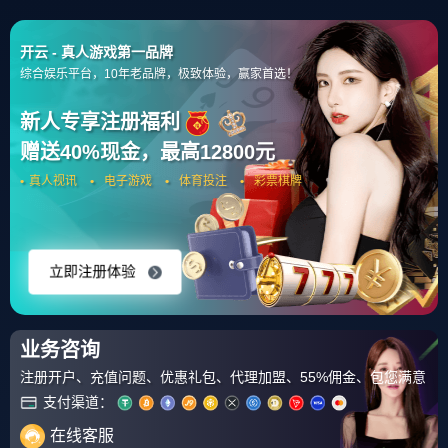
首页
直播回放
正文
开云体育APP下载-冰与火之歌，2026世界杯F组生死
战，萨卡用硬对抗书写德国新王序章
开云
阅读：159
2026-06-07 20:45:24
2026年的夏天,北半球的酷热被一场来自北欧的寒流搅动，慕
尼黑安联球场，七万五千人的声浪几乎掀翻穹顶——F组第二
轮，德国对阵冰岛，这不是一场普通的比赛，首轮德国意外
被沙特逼平，而冰岛则展现了标志性的“维京战吼”式防守，死
死咬住了墨西哥，这意味着，谁输掉这场对决，谁就可能被
挡在16强门外。
裁判哨响前,冰岛队长向德国替补席投去一道冷静的目光，那
种眼神，德国民众太熟悉了——2018年世界杯，正是这群冰
岛人在小组首战逼平了阿根廷，让整个足球世界为之侧目，