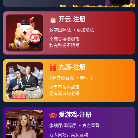
而如今，他们带着更强的身体对抗能力和更成熟的战术纪
律，站在了德意志战车前。
上半场：冰岛的铁幕与德国的困局
比赛前20分钟,冰岛人用近乎野蛮的贴身逼抢让德国中场支离
破碎，身高马大的冰岛后卫如同移动的岩壁，每一次争顶都
伴随着沉闷的肌肉碰撞声，德国队的传控体系在冰岛人的高
压下频频失误，京多安被专人盯防，穆西亚拉的突破路线也
被层层封堵。
第28分钟,冰岛人用他们最擅长的方式打破僵局——角球开
出，身高1米94的中后卫因加松力压施洛特贝克，一记重锤般
的头槌砸入球门右下角，冰岛替补席疯狂拥抱，看台上冰岛
球迷的欢呼声像冰川崩塌般震耳欲聋。
德国队陷入绝境,主帅纳格尔斯曼在场边咆哮，但冰岛的防守