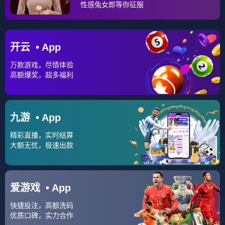
如果你只看比分，你会认为这是一场属于葡萄牙“英雄主义”的
胜利，但如果你真正看了比赛，你会记住一个身穿荷兰队服
的7号身影，是如何用自己无与伦比的球商，把一场“FIFA
式”的乱战,变成了一堂顶级的中场大师课。
格列兹曼，这位法国传奇，在德尚隐退后，意外地成为了荷
兰队主帅手中的一张“战术鬼牌”，他本场比赛的位置被重新定
义：名义上是前锋，实则是“自由游荡的伪前腰”,他在前场与后
场之间编织了一张无形的网。
上半场第23分钟，
正是格列兹曼从葡萄牙后卫迪亚斯脚下完
成了一次极具预判的“盲侧拦截”，他没有选择直接打门，而是
在倒地瞬间，用脚后跟将球磕给了后插上的德容，这次妙到
毫巅的处理，直接撕开了葡萄牙的四层防线，虽然最终射门
被封堵，但全场第一次真正的窒息感，由格列朗佐制造，他