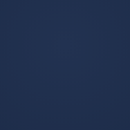
“唯一”的比赛之所以伟大，就在于它永远不缺反杀，在格列兹
曼看似完美的掌控下，荷兰队却犯了一个致命的错误——体
能下降导致的专注力丧失。
第78分钟，
葡萄牙获得角球，C罗被三人包夹，禁区内乱成
一团，就在所有人以为球会落入荷兰队后腰的控制范围时，C
罗在干扰中用一记“非典型”的头球后蹭，助攻了后点的莱昂，
但真正的戏剧性在于，球并未完全越过门线,全场陷入混乱。
真正的英雄在这一刻退居幕后，让我们把目光投向那个被摄
像机忽略的瞬间：葡萄牙的绝杀，源自于对格列兹曼防守体
系的破解，葡萄牙主帅马丁内斯在最后时刻换上了冲击型的
边翼，放弃传控，改踢大脚找第二落点，这一锤子买卖，恰