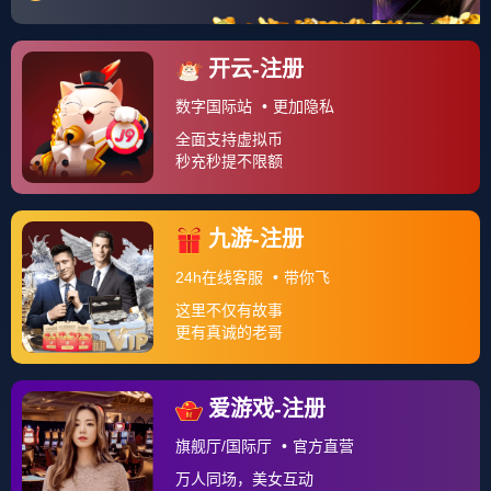
曼
。
他本不应是这场比赛的绝对主角,却偏偏成了整个D组悬念的
解密者。
格列兹曼：一台行走的“战术计算机”