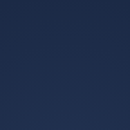
泥沼。
转折点出现在第55分钟：
荷兰队通过一次快速反击，格列兹
曼在中圈附近送出一记跨越半场的“看台级”斜长传，加克波反
越位成功，头球破门，这粒进球让荷兰队1-0领先，格列兹曼
的助攻数据再次闪耀，荷兰球迷已经开始期待一场大胜,而葡
萄牙则在悬崖边摇摇欲坠。
英雄主义的回归：那记绝处逢生的头球