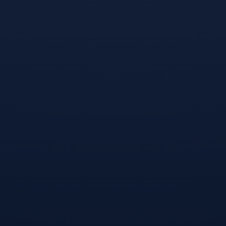
开云体育APP下载-沙漠之狮的独
开云体育-2026世界杯D组惊天变
白，当努涅斯在A组撕开唯一的裂
局，罗马尼亚铁骑踏碎葡萄牙，哈
痕—2026世界杯摩洛哥对阵罗马
兰德一己之力定义唯一
尼亚的战术革命
开云体育APP下载-德布劳内的孤
开云体育登录-伯尔尼的救赎，当
勇，2026世界杯C组，一记传球撕
苏亚雷斯的牙齿咬碎命运的枷锁
裂匈牙利的铁幕
发表评论