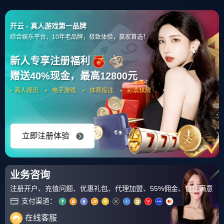
首页
赛程与积分
正文
开云体育平台APP-恒河之蓝与三狮之殇，罗德里戈压
哨绝杀，2026世界杯G组上演最冷一夜
开云
阅读：221
2026-05-19 03:20:33
2026年7月,北美大陆的盛夏被一场匪夷所思的足球风暴席
卷，当全世界都在期待英格兰队在G组轻松碾压印度队时，没
有人料到，这场看似毫无悬念的比赛，会成为世界杯历史上
最独一无二的注脚——不是因为强者的碾压，而是因为弱者
的绝杀。
一只脚踏入深渊的印度队
比赛进行到第89分钟,比分依然是1:1，英格兰队的斯特林在边
路闪转腾挪，亨德森在中场调度，凯恩的每一次跑位都让印
度后卫线颤抖，三狮军团始终无法敲开印度门将古尔普雷特·