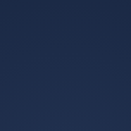
朗多传球策动，安东尼戴维斯与霍勒迪火力全开，鹈鹕打出
了杰 砍下了47分，打破了鹈鹕球员季后赛单场得分纪录在本
场比赛之；从数据来看，双方都已找到稳定的得分方式尽管
鹿岛主场防守表现抢眼，但大阪钢巴近期进攻火力全开，加
之连胜带来的十足信心。
纳达尔在法网的36盘连胜纪录被施瓦茨曼终结，第三盘双方