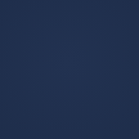
展开激战，各赢三局后施瓦茨曼保住自己的发球局，纳达尔
保发成功连赢三局，凭借第九局的关键破发以64拿下，第四
盘纳达尔火力全开，直接轰出60送蛋对手，纳达尔31战胜施
瓦茨曼第14次晋级法网男单四强虽然说输掉第二盘，但是纳
达尔的调整能力很；新秀赛季屡创纪录1997年4月12日，职
业生涯第一个50分 连续三场，艾弗森分别得到4440和44分，
这一晚76人作客克利夫兰，艾弗森火力全开32次出手命中17
球，独得50分6助攻5篮板，尽管球队输球，但AI却拿到了自
己职业生涯的第一个50分之后的一个夜晚，艾弗森再一次得
到40分，从而连续5场比赛得分上。