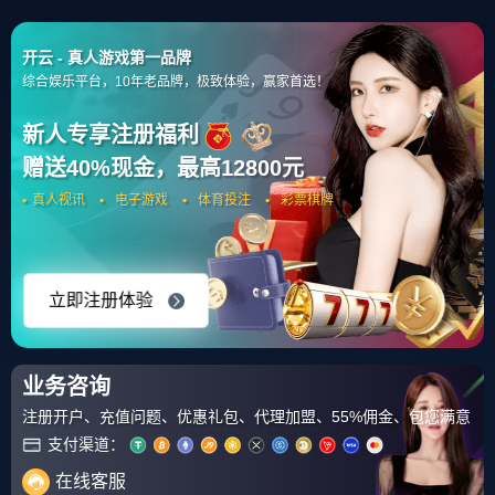
首页
赛程与积分
正文
开云sport-火力全开！滚球预测比赛数据创纪录的简单
介绍
开云
阅读：825
2025-11-30 15:01:05
数据宝根据以下条件统计机构一致预测2020年至2022年净利
润同比增幅超过15%，且今年上半年净资产收益率大于0的条
件进行筛选；近日武警宁夏总队机动支队2023年度“创纪录当
尖兵”比武竞赛 开每一次引体都是对自己最大的挑战每一秒都
是在突破自己的极限。
15新秀赛季屡创纪录 费城76人作客克利夫兰，这一晚艾弗森
火力全开32次出手命中17球，独得50分6助攻5篮板，尽管球
队输球，但AI却拿到了自己职业生涯的第一个50分之后的一
个夜晚，艾弗森再一次得到40分，从而连续5场比赛得分上4