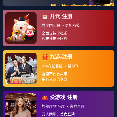
0，作为新秀的他创造了NBA的纪录理所应当地，他有一次荣
膺月最佳而首个赛季1787分；广州南站发送到达到发总量三
项数据全部刷新历史纪录10月1日，广州南站发送旅客与到发
旅客总量双双刷新历史纪录，到发旅。
然而克洛泽在这次世界杯中依旧为德国队攻入4粒进球，并且
克洛泽在淘汰赛对阵英格兰比赛中接门将诺伊尔大脚直接破
门首开纪录打进惊世骇俗的精彩进球，之后在对阵阿根廷的
比赛中又上演梅开二度，率领球队连续以4140创纪录的大比
分狂胜对手挺近四强这让克洛泽连续三届世界杯的总入球数
增加到14粒，超越球王贝利和方丹追；数据驱动价值 创新引
领未来浙江省首届数据创新应用大赛开幕省总工会党组成员
副主席周小兵讲话俞顺虎出席徐利水致辞数字“菜。
2007年夏天，克洛泽告别云达不莱梅以剩一年合同1500万欧