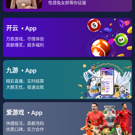
元的身价和800万欧元的顶薪合同，转会至德甲豪门拜仁慕尼
黑，创造了当时德甲自成立以来内部转会费最高纪录克洛泽
为云达不莱梅效力的三个赛季中，89次的联赛出场打进53粒
进球并有39次助攻，在当时偏重防守的足坛环境以场均效率
超过1的恐怖数据，率领云；创大联盟季后赛历史前两场比赛
总得分最高纪录特雷耶萨维奇 此役蓝鸟打线火力全开，让扬
基队王牌左投马克斯弗莱德Max。