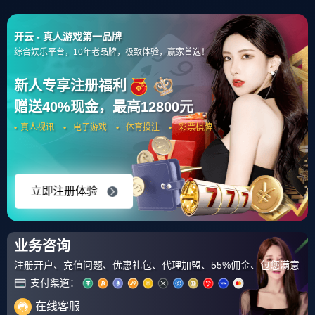
首页
赛程与积分
正文
开云体育登录-南美黑马与非洲雄狮的生死局，萨卡如
何用一己之力改写2026世界杯B组剧本
开云
阅读：183
2026-06-14 20:25:11
2026年夏天，当全世界的目光聚焦在北美大陆时，世界杯B
组第三轮的一场对决，悄然成为了整个小组赛阶段最令人窒
息的剧本——喀麦隆对阵厄瓜多尔，两支球队在积分榜上同
积三分，净胜球仅差一个，谁能赢下这场“决赛”，谁就能携手
英格兰出线,而败者将带着遗憾提前回家。
赛前，外界普遍认为这将是一场势均力敌的肉搏战，喀麦隆
拥有非洲足球传统的身体对抗与冲击力，厄瓜多尔则依靠南
美技术流和魔鬼高原主场积累的体能优势，但真正让这场比
赛变得“唯一”的，是一个人的名字：
布卡约·萨卡
。