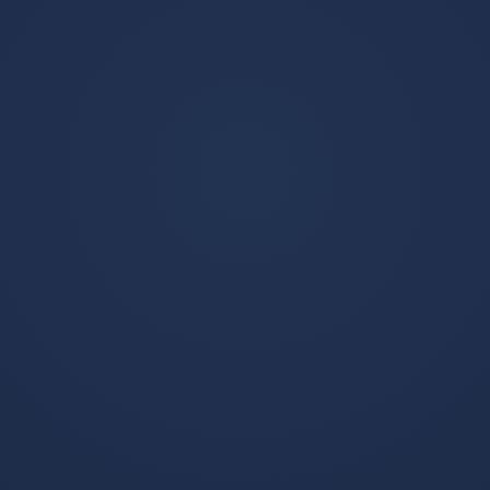
捉，厄瓜多尔的教练组开始疯狂呼喊“不要看场边”，但球员的
心理防线已被突破，第67分钟，喀麦隆左路传中，厄瓜多尔
中后卫埃斯图皮南在无对抗情况下冒顶,喀麦隆后点的姆博莫
头球反超比分。
2比1，喀麦隆死里逃生，而萨卡，这个从未踏上B组这场对决
草皮的英格兰边锋,却成为了改写南美与非洲足球命运的灵魂
人物。