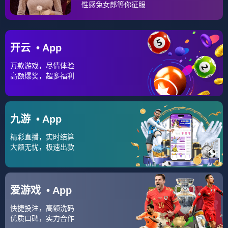
净胜球挤掉喀麦隆出线。
就在所有人以为非洲雄狮即将被闷死时，萨卡站了出来——
他以英格兰球员身份，以一种极其罕见的“外援”影响方式,改写
了比赛命运。